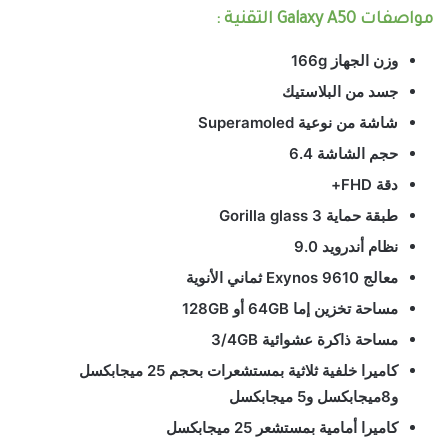
مواصفات Galaxy A50 التقنية :
وزن الجهاز 166g
جسد من البلاستيك
شاشة من نوعية Superamoled
حجم الشاشة 6.4
دقة FHD+
طبقة حماية Gorilla glass 3
نظام أندرويد 9.0
معالج Exynos 9610 ثماني الأنوية
مساحة تخزين إما 64GB أو 128GB
مساحة ذاكرة عشوائية 3/4GB
كاميرا خلفية ثلاثية بمستشعرات بحجم 25 ميجابكسل
و8ميجابكسل و5 ميجابكسل
كاميرا أمامية بمستشعر 25 ميجابكسل