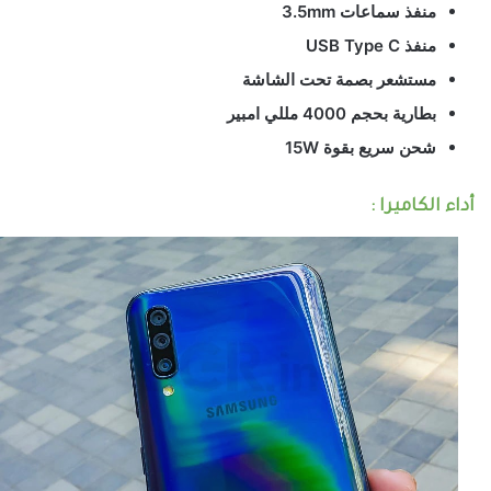
منفذ سماعات 3.5mm
منفذ USB Type C
مستشعر بصمة تحت الشاشة
بطارية بحجم 4000 مللي امبير
شحن سريع بقوة 15W
أداء الكاميرا :