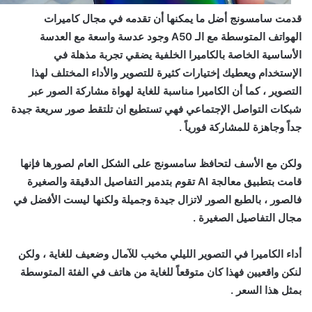
قدمت سامسونج أضل ما يمكنها أن تقدمه في مجال كاميرات
الهواتف المتوسطة مع الـ A50 وجود عدسة واسعة مع العدسة
الأساسية الخاصة بالكاميرا الخلفية يضقي تجربة مذهلة في
الإستخدام ويعطيك إختيارات كثيرة للتصوير والأداء المختلف لهذا
التصوير ، كما أن الكاميرا مناسبة للغاية لهواة مشاركة الصور عبر
شبكات التواصل الإجتماعي فهي تستطيع ان تلتقط صور سريعة جيدة
جداً وجاهزة للمشاركة فورياً .
ولكن مع الأسف لتحافظ سامسونج على الشكل العام لصورها فإنها
قامت بتطبيق معالجة AI تقوم بتدمير التفاصيل الدقيقة والصغيرة
فالصور ، بالطبع الصور لاتزال جيدة وجميلة ولكنها ليست الأفضل في
مجال التفاصيل الصغيرة .
أداء الكاميرا في التصوير الليلي مخيب للآمال وضعيف للغاية ، ولكن
لنكن واقعيين فهذا كان متوقعاً للغاية من هاتف في الفئة المتوسطة
بمثل هذا السعر .