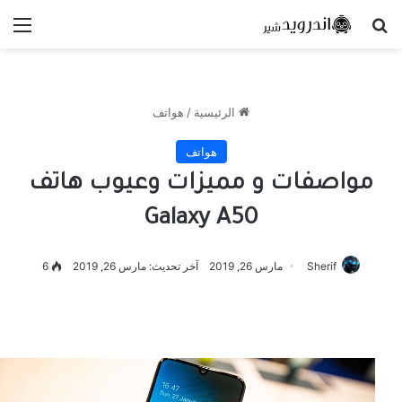
بحث عن
الق
الرئيسية
/
هواتف
هواتف
مواصفات و مميزات وعيوب هاتف
Galaxy A50
Sherif
مارس 26, 2019
آخر تحديث: مارس 26, 2019
6