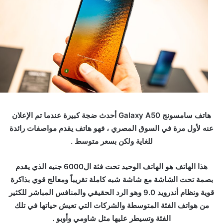
هاتف سامسونج Galaxy A50 أحدث ضجة كبيرة عندما تم الإعلان
عنه لأول مرة في السوق المصري ، فهو هاتف يقدم مواصفات رائدة
للغاية ولكن بسعر متوسط .
هذا الهاتف هو الهاتف الوحيد تحت فئة ال6000 جنيه الذي يقدم
بصمة تحت الشاشة مع شاشة شبه كاملة تقريباً ومعالج قوي بذاكرة
قوية ونظام أندرويد 9.0 وهو الرد الحقيقي والمنافس المباشر للكثير
من هواتف الفئة المتوسطة والشركات التي تعيش حياتها في تلك
الفئة وتسيطر عليها مثل شاومي وأوبو .