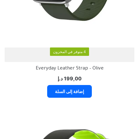
4 متوفر في المخزون
Everyday Leather Strap – Olive
199,00
د.إ
إضافة إلى السلة