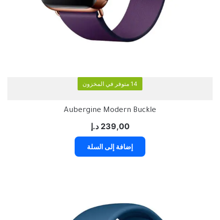
14 متوفر في المخزون
Aubergine Modern Buckle
239,00
د.إ
إضافة إلى السلة