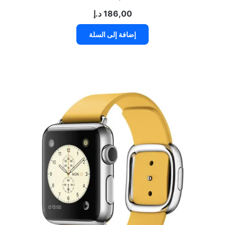
186,00
د.إ
إضافة إلى السلة