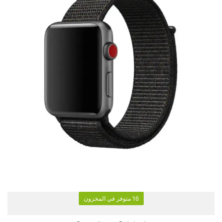
16 متوفر في المخزون