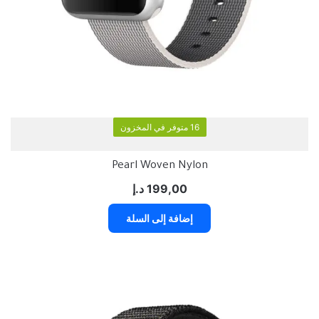
16 متوفر في المخزون
Pearl Woven Nylon
199,00
د.إ
إضافة إلى السلة