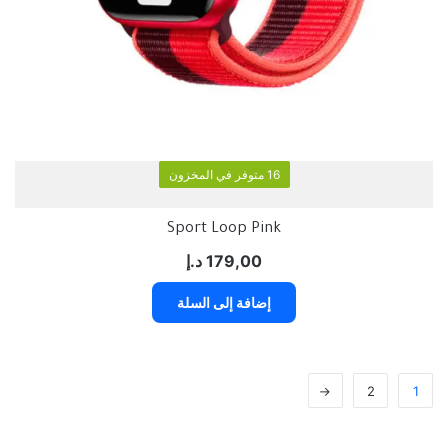
16 متوفر في المخزون
Sport Loop Pink
179,00
د.إ
إضافة إلى السلة
←
2
1