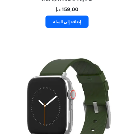
159,00
د.إ
إضافة إلى السلة