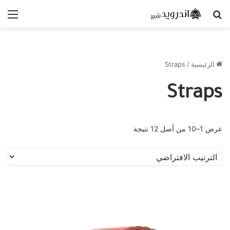
بحث عن
الق
الرئيسية
/
Straps
Straps
عرض 1–10 من أصل 12 نتيجة