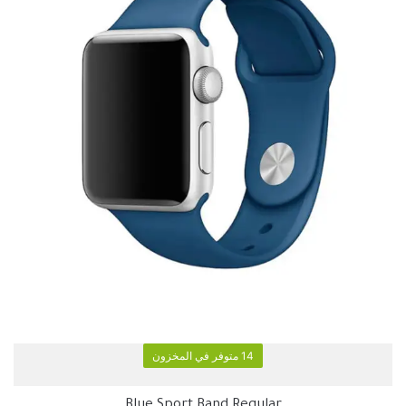
14 متوفر في المخزون
Blue Sport Band Regular