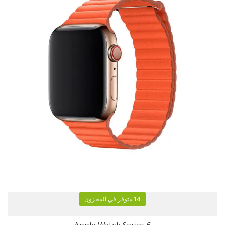
14 متوفر في المخزون