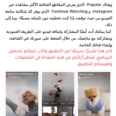
وهناك Popular -الذي يعرض المقاطع الشائعة الأكثر مشاهدة عبر
Instagram- و Continue Watching -الذي يوفر لك إمكانية متابعة
الفيديو من حيث توقفت إذا كنت تخطيته دون تكملته مسبقًا- وما إلى
ذلك.
كما يمكنك أنت أيضًا المشاركة بإضافة فيديو على الطريقة العمودية
ومشاركته مع متابعيك، من خلال الضغط على صورتك في الشاشة،
وإنشاء قناتك الخاصة.
كان هذا تقريرًا سريعًا عن التطبيق والآن نترككم لتحميل
البرنامج، ننتظر آرائكم عن هذه المقالة في التعليقات
وتقييمكم للتطبيق.