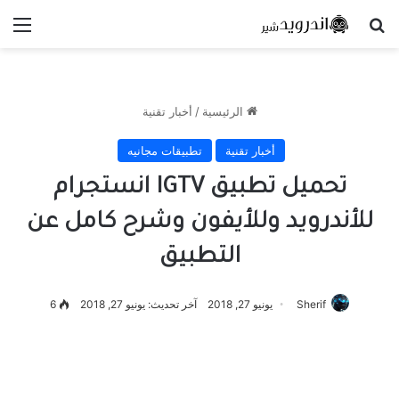
بحث عن
الق
الرئيسية
/
أخبار تقنية
أخبار تقنية
تطبيقات مجانيه
تحميل تطبيق IGTV انستجرام
للأندرويد وللأيفون وشرح كامل عن
التطبيق
Sherif
يونيو 27, 2018
آخر تحديث: يونيو 27, 2018
6