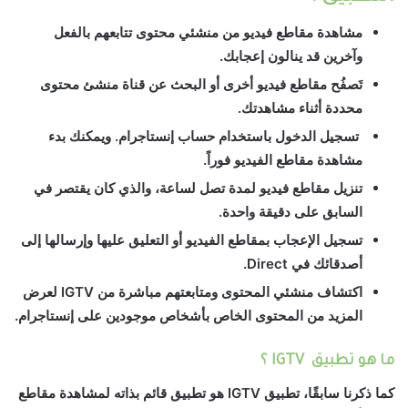
مشاهدة مقاطع فيديو من منشئي محتوى تتابعهم بالفعل
وآخرين قد ينالون إعجابك.
تَصفُح مقاطع فيديو أخرى أو البحث عن قناة منشئ محتوى
محددة أثناء مشاهدتك.
تسجيل الدخول باستخدام حساب إنستاجرام. ويمكنك بدء
مشاهدة مقاطع الفيديو فوراً.
تنزيل مقاطع فيديو لمدة تصل لساعة، والذي كان يقتصر في
السابق على دقيقة واحدة.
تسجيل الإعجاب بمقاطع الفيديو أو التعليق عليها وإرسالها إلى
أصدقائك في Direct.
اكتشاف منشئي المحتوى ومتابعتهم مباشرة من IGTV لعرض
المزيد من المحتوى الخاص بأشخاص موجودين على إنستاجرام.
ما هو تطبيق IGTV ؟
كما ذكرنا سابقًا، تطبيق IGTV هو تطبيق قائم بذاته لمشاهدة مقاطع