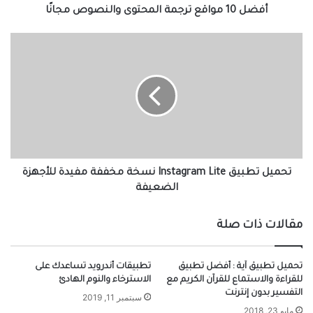
أفضل 10 مواقع ترجمة المحتوى والنصوص مجانًا
تحميل تطبيق Instagram Lite‏ نسخة مخففة مفيدة للأجهزة
الضعيفة
مقالات ذات صلة
تحميل تطبيق آية : أفضل تطبيق
تطبيقات أندرويد تُساعدك على
للقراءة والاستماع للقرآن الكريم مع
الاسترخاء والنوم الهادئ
التفسير بدون إنترنت
سبتمبر 11, 2019
مايو 23, 2018