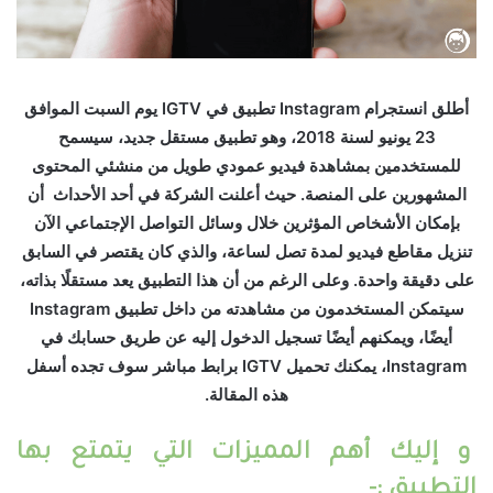
أطلق انستجرام Instagram تطبيق في IGTV يوم السبت الموافق
23 يونيو لسنة 2018، وهو تطبيق مستقل جديد، سيسمح
للمستخدمين بمشاهدة فيديو عمودي طويل من منشئي المحتوى
المشهورين على المنصة. حيث أعلنت الشركة في أحد الأحداث أن
بإمكان الأشخاص المؤثرين خلال وسائل التواصل الإجتماعي الآن
تنزيل مقاطع فيديو لمدة تصل لساعة، والذي كان يقتصر في السابق
على دقيقة واحدة. وعلى الرغم من أن هذا التطبيق يعد مستقلًا بذاته،
سيتمكن المستخدمون من مشاهدته من داخل تطبيق Instagram
أيضًا، ويمكنهم أيضًا تسجيل الدخول إليه عن طريق حسابك في
Instagram، يمكنك تحميل IGTV برابط مباشر سوف تجده أسفل
هذه المقالة.
و إليك أهم المميزات التي يتمتع بها
التطبيق :-