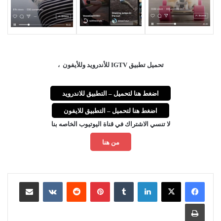
تحميل تطبيق IGTV للأندرويد وللأيفون ،
اضغط هنا لتحميل – التطبيق للاندرويد
اضغط هنا لتحميل – التطبيق للايفون
لا تنسي الاشتراك في قناة اليوتيوب الخاصه بنا
من هنا
لينكدإن
بينتيريست
مشاركة عبر البريد
طباعة